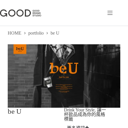
HOME
portfolio
be U
be U
Drink Your Style, 讓一
杯飲品成為你的風格
標籤