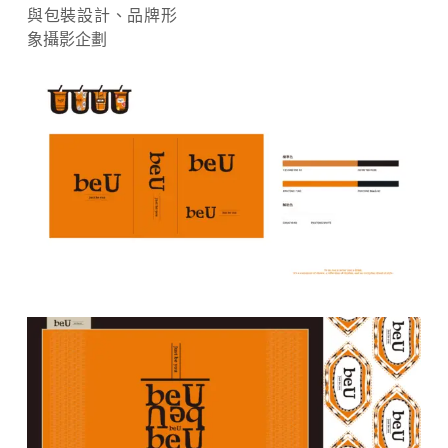
與包裝設計、
品牌形
象攝影企劃