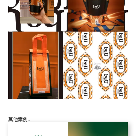
其他案例..