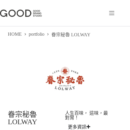
HOME
portfolio
眷宗秘魯 LOLWAY
眷宗秘魯
人生百味， 這味，最
對胃！
LOLWAY
更多資訊