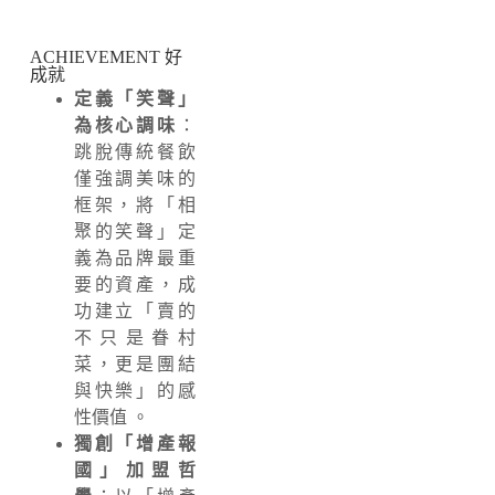
ACHIEVEMENT 好
成就
定義「笑聲」
為核心調味
：
跳脫傳統餐飲
僅強調美味的
框架，將「相
聚的笑聲」定
義為品牌最重
要的資產，成
功建立「賣的
不只是眷村
菜，更是團結
與快樂」的感
性價值
。
獨創「增產報
國」加盟哲