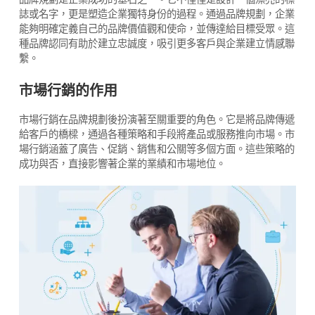
誌或名字，更是塑造企業獨特身份的過程。通過品牌規劃，企業
能夠明確定義自己的品牌價值觀和使命，並傳達給目標受眾。這
種品牌認同有助於建立忠誠度，吸引更多客戶與企業建立情感聯
繫。
市場行銷的作用
市場行銷在品牌規劃後扮演著至關重要的角色。它是將品牌傳遞
給客戶的橋樑，通過各種策略和手段將產品或服務推向市場。市
場行銷涵蓋了廣告、促銷、銷售和公關等多個方面。這些策略的
成功與否，直接影響著企業的業績和市場地位。